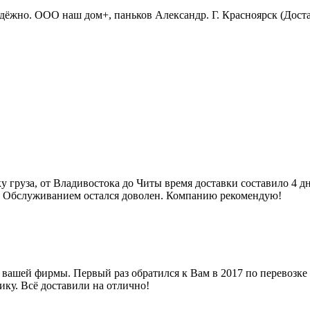
адёжно. ООО наш дом+, паньков Александр. Г. Красноярск (Дост
у груза, от Владивостока до Читы время доставки составило 4 д
ы. Обслуживанием остался доволен. Компанию рекомендую!
 вашей фирмы. Первый раз обратился к Вам в 2017 по перевозке
ику. Всё доставили на отлично!