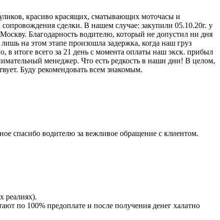
жуликов, красиво красящих, сматывающих моточасы и
сопровождения сделки. В нашем случае: закупили 05.10.20г. у
 Москву. Благодарность водителю, который не допустил ни дня
И лишь на этом этапе произошла задержка, когда наш груз
о, в итоге всего за 21 день с момента оплаты наш экск. прибыл
имательный менеджер. Что есть редкость в наши дни! В целом,
ствует. Буду рекомендовать всем знакомым.
ное спасибо водителю за вежливое обращение с клиентом.
х реалиях).
тают по 100% предоплате и после получения денег халатно