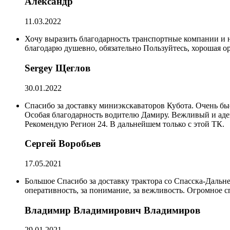
Александр
11.03.2022
Хочу выразить благодарность транспортные компании и н
благодарю душевно, обязательно Пользуйтесь, хорошая о
Sergey Щеглов
30.01.2022
Спасибо за доставку миниэкскаваторов Кубота. Очень быс
Особая благодарность водителю Дамиру. Вежливый и адек
Рекомендую Регион 24. В дальнейшем только с этой ТК.
Сергей Воробьев
17.05.2021
Большое Спасибо за доставку трактора со Спасска-Дальн
оперативность, за понимание, за вежливость. Огромное с
Владимир Владимирович Владимиров
29.01.2021