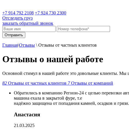
+7 914 792 2108
+7 924 730 2300
Отследить груз
заказать обратный звонок
Главная
\
Отзывы
\
Отзывы от частных клиентов
Отзывы о нашей работе
Основной стимул в нашей работе это довольные клиенты. Мы ц
82
Отзывы от частных клиентов
7
Отзывы от компаний
Обратились в компанию Регион-24 с целью перевозки ав
машина ехала в закрытой фуре, т.е
надёжно защищена от попадания камней, осадков и грязи
Анастасия
21.03.2025