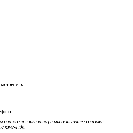
усмотрению.
ефона
 они могли проверить реальность вашего отзыва.
е кому-либо.