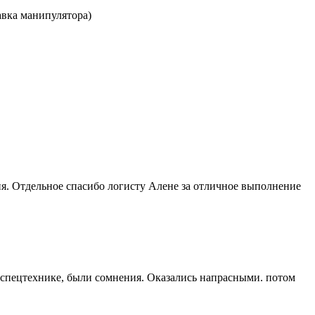
авка манипулятора)
ня. Отдельное спасибо логисту Алене за отличное выполнение
 спецтехнике, были сомнения. Оказались напрасными. потом