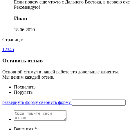
Если повезу еще что-то с Дальнего Востока, в первою оч
Рекомендую!
Иван
18.06.2020
Страница:
1
2
3
4
5
Оставить отзыв
Основной стимул в нашей работе это довольные клиенты.
Мы ценим каждый отзыв.
Похвалить
Поругать
развернуть форму
свернуть форму
Ваше имя *