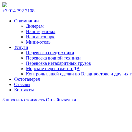
+7 914 792 2108
О компании
Дилерам
Наш терминал
Наш автопарк
Мини-отель
Услуги
Перевозка спецтехники
Перевозка водной техники
Перевозка негабаритных грузов
Морские перевозки по ДВ
Контроль вашей сделки во Владивостоке и других 
Фотогалерея
Отзывы
Контакты
Запросить стоимость
Онлайн-заявка