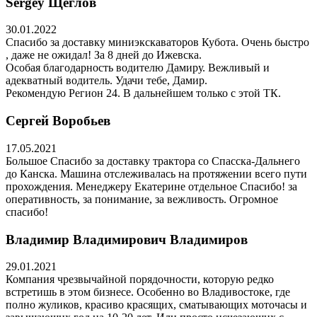
Sergey Щеглов
30.01.2022
Спасибо за доставку миниэкскаваторов Кубота. Очень быстро
, даже не ожидал! За 8 дней до Ижевска.
Особая благодарность водителю Дамиру. Вежливый и
адекватный водитель. Удачи тебе, Дамир.
Рекомендую Регион 24. В дальнейшем только с этой ТК.
Сергей Воробьев
17.05.2021
Большое Спасибо за доставку трактора со Спасска-Дальнего
до Канска. Машина отслеживалась на протяжении всего пути
прохождения. Менеджеру Екатерине отдельное Спасибо! за
оперативность, за понимание, за вежливость. Огромное
спасибо!
Владимир Владимирович Владимиров
29.01.2021
Компания чрезвычайной порядочности, которую редко
встретишь в этом бизнесе. Особенно во Владивостоке, где
полно жуликов, красиво красящих, сматывающих моточасы и