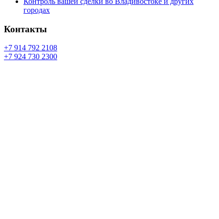
Контроль вашей сделки во Владивостоке и других
городах
Контакты
+7 914 792 2108
+7 924 730 2300