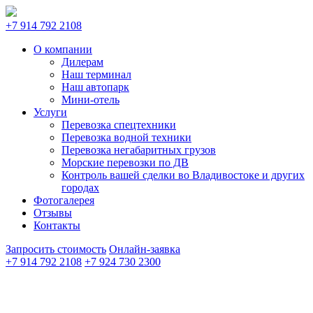
+7 914 792 2108
О компании
Дилерам
Наш терминал
Наш автопарк
Мини-отель
Услуги
Перевозка спецтехники
Перевозка водной техники
Перевозка негабаритных грузов
Морские перевозки по ДВ
Контроль вашей сделки во Владивостоке и других
городах
Фотогалерея
Отзывы
Контакты
Запросить стоимость
Онлайн-заявка
+7 914 792 2108
+7 924 730 2300