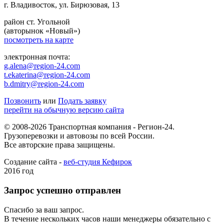
г. Владивосток, ул. Бирюзовая, 13
район ст. Угольной
(авторынок «Новый»)
посмотреть на карте
электронная почта:
g.alena@region-24.com
t.ekaterina@region-24.com
b.dmitry@region-24.com
Позвонить
или
Подать заявку
перейти на обычную версию сайта
© 2008-2026 Транспортная компания - Регион-24.
Грузоперевозки и автовозы по всей России.
Все авторские права защищены.
Создание сайта -
веб-студия Кефирок
2016 год
Запрос успешно отправлен
Спасибо за ваш запрос.
В течение нескольких часов наши менеджеры обязательно с