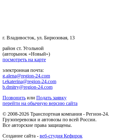
г. Владивосток, ул. Бирюзовая, 13
район ст. Угольной
(авторынок «Новый»)
посмотреть на карте
электронная почта:
g.alena@region-24.com
t.ekaterina@region-24.com
b.dmitry@region-24.com
Позвонить
или
Подать заявку
перейти на обычную версию сайта
© 2008-2026 Транспортная компания - Регион-24.
Грузоперевозки и автовозы по всей России.
Все авторские права защищены.
Создание сайта -
веб-студия Кефирок