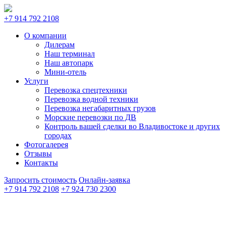
+7 914 792 2108
О компании
Дилерам
Наш терминал
Наш автопарк
Мини-отель
Услуги
Перевозка спецтехники
Перевозка водной техники
Перевозка негабаритных грузов
Морские перевозки по ДВ
Контроль вашей сделки во Владивостоке и других
городах
Фотогалерея
Отзывы
Контакты
Запросить стоимость
Онлайн-заявка
+7 914 792 2108
+7 924 730 2300