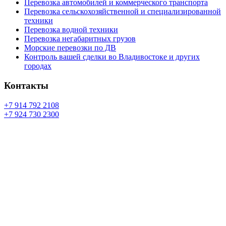
Перевозка автомобилей и коммерческого транспорта
Перевозка сельскохозяйственной и специализированной
техники
Перевозка водной техники
Перевозка негабаритных грузов
Морские перевозки по ДВ
Контроль вашей сделки во Владивостоке и других
городах
Контакты
+7 914 792 2108
+7 924 730 2300