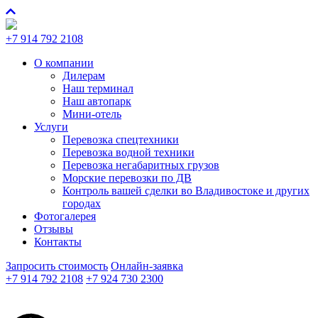
+7 914 792 2108
О компании
Дилерам
Наш терминал
Наш автопарк
Мини-отель
Услуги
Перевозка спецтехники
Перевозка водной техники
Перевозка негабаритных грузов
Морские перевозки по ДВ
Контроль вашей сделки во Владивостоке и других
городах
Фотогалерея
Отзывы
Контакты
Запросить стоимость
Онлайн-заявка
+7 914 792 2108
+7 924 730 2300