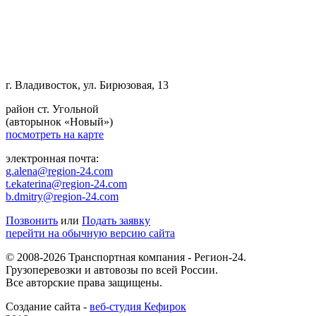
г. Владивосток, ул. Бирюзовая, 13
район ст. Угольной
(авторынок «Новый»)
посмотреть на карте
электронная почта:
g.alena@region-24.com
t.ekaterina@region-24.com
b.dmitry@region-24.com
Позвонить
или
Подать заявку
перейти на обычную версию сайта
© 2008-2026 Транспортная компания - Регион-24.
Грузоперевозки и автовозы по всей России.
Все авторские права защищены.
Создание сайта -
веб-студия Кефирок