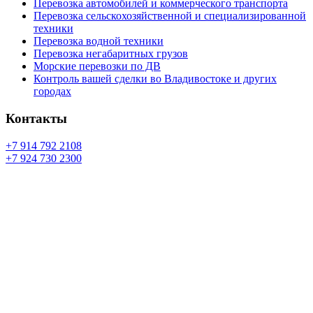
Перевозка автомобилей и коммерческого транспорта
Перевозка сельскохозяйственной и специализированной
техники
Перевозка водной техники
Перевозка негабаритных грузов
Морские перевозки по ДВ
Контроль вашей сделки во Владивостоке и других
городах
Контакты
+7 914 792 2108
+7 924 730 2300