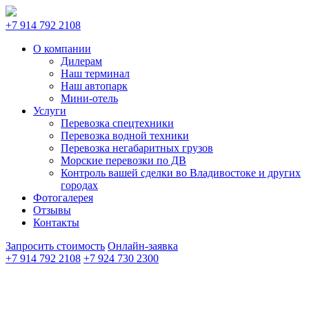
+7 914 792 2108
О компании
Дилерам
Наш терминал
Наш автопарк
Мини-отель
Услуги
Перевозка спецтехники
Перевозка водной техники
Перевозка негабаритных грузов
Морские перевозки по ДВ
Контроль вашей сделки во Владивостоке и других
городах
Фотогалерея
Отзывы
Контакты
Запросить стоимость
Онлайн-заявка
+7 914 792 2108
+7 924 730 2300