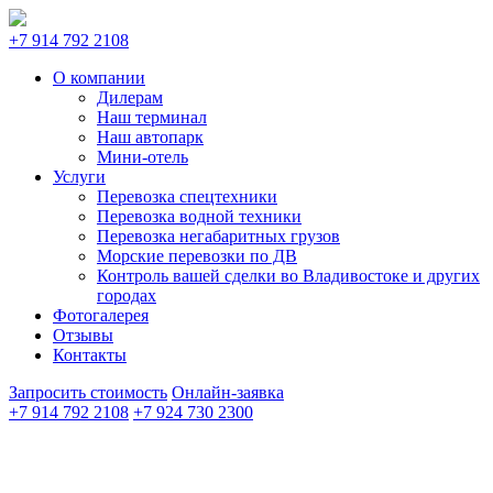
+7 914 792 2108
О компании
Дилерам
Наш терминал
Наш автопарк
Мини-отель
Услуги
Перевозка спецтехники
Перевозка водной техники
Перевозка негабаритных грузов
Морские перевозки по ДВ
Контроль вашей сделки во Владивостоке и других
городах
Фотогалерея
Отзывы
Контакты
Запросить стоимость
Онлайн-заявка
+7 914 792 2108
+7 924 730 2300