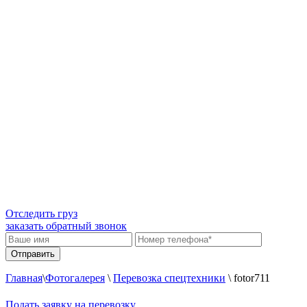
Отследить груз
заказать обратный звонок
Главная
\
Фотогалерея
\
Перевозка спецтехники
\
fotor711
Подать заявку на перевозку