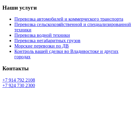
Наши услуги
Перевозка автомобилей и коммерческого транспорта
Перевозка сельскохозяйственной и специализированной
техники
Перевозка водной техники
Перевозка негабаритных грузов
Морские перевозки по ДВ
Контроль вашей сделки во Владивостоке и других
городах
Контакты
+7 914 792 2108
+7 924 730 2300