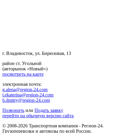
г. Владивосток, ул. Бирюзовая, 13
район ст. Угольной
(авторынок «Новый»)
посмотреть на карте
электронная почта:
g.alena@region-24.com
t.ekaterina@region-24.com
b.dmitry@region-24.com
Позвонить
или
Подать заявку
перейти на обычную версию сайта
© 2008-2026 Транспортная компания - Регион-24.
Грузоперевозки и автовозы по всей России.