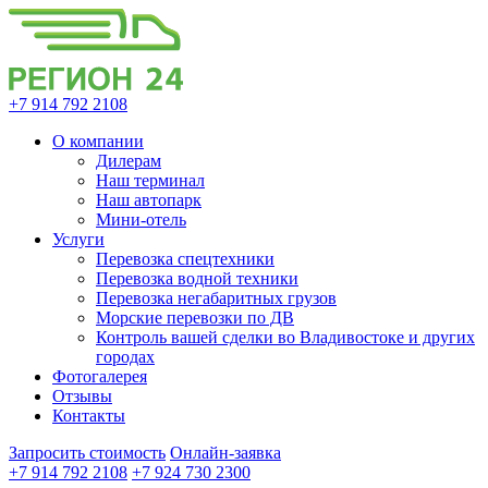
+7 914 792 2108
О компании
Дилерам
Наш терминал
Наш автопарк
Мини-отель
Услуги
Перевозка спецтехники
Перевозка водной техники
Перевозка негабаритных грузов
Морские перевозки по ДВ
Контроль вашей сделки во Владивостоке и других
городах
Фотогалерея
Отзывы
Контакты
Запросить стоимость
Онлайн-заявка
+7 914 792 2108
+7 924 730 2300