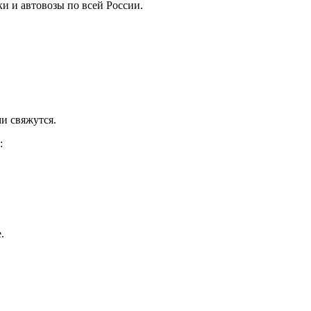
ки и автовозы по всей России.
и свяжутся.
:
.