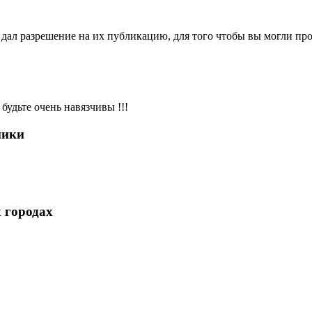
ал разрешение на их публикацию, для того чтобы вы могли пров
будьте очень навязчивы !!!
ники
 городах