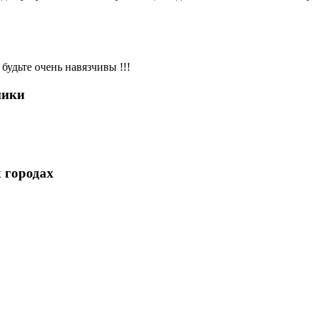
будьте очень навязчивы !!!
ники
 городах