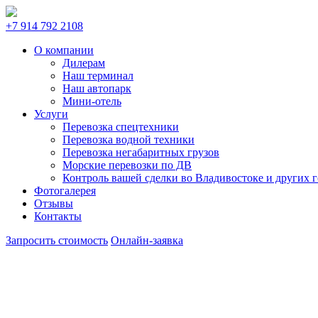
+7 914 792 2108
О компании
Дилерам
Наш терминал
Наш автопарк
Мини-отель
Услуги
Перевозка спецтехники
Перевозка водной техники
Перевозка негабаритных грузов
Морские перевозки по ДВ
Контроль вашей сделки во Владивостоке и других 
Фотогалерея
Отзывы
Контакты
Запросить стоимость
Онлайн-заявка