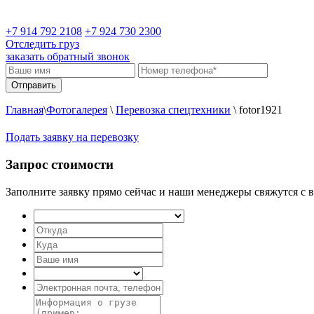
+7 914 792 2108
+7 924 730 2300
Отследить груз
заказать обратный звонок
Главная
\
Фотогалерея
\
Перевозка спецтехники
\
fotor1921
Подать заявку на перевозку
Запрос стоимости
Заполните заявку прямо сейчас и наши менеджеры свяжутся с в