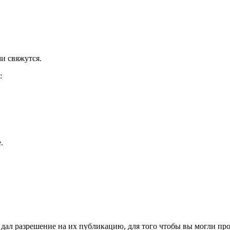
и свяжутся.
:
.
ал разрешение на их публикацию, для того чтобы вы могли пров