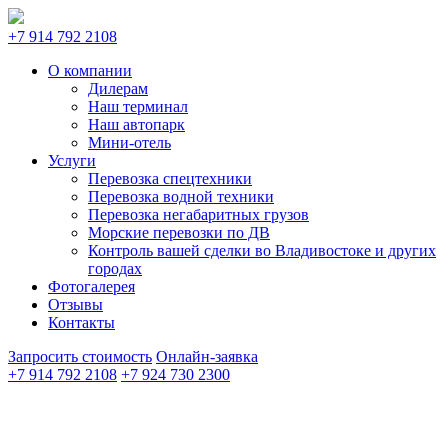
+7 914 792 2108
О компании
Дилерам
Наш терминал
Наш автопарк
Мини-отель
Услуги
Перевозка спецтехники
Перевозка водной техники
Перевозка негабаритных грузов
Морские перевозки по ДВ
Контроль вашей сделки во Владивостоке и других
городах
Фотогалерея
Отзывы
Контакты
Запросить стоимость
Онлайн-заявка
+7 914 792 2108
+7 924 730 2300