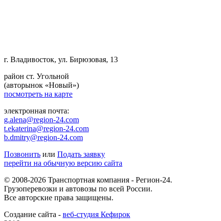
г. Владивосток, ул. Бирюзовая, 13
район ст. Угольной
(авторынок «Новый»)
посмотреть на карте
электронная почта:
g.alena@region-24.com
t.ekaterina@region-24.com
b.dmitry@region-24.com
Позвонить
или
Подать заявку
перейти на обычную версию сайта
© 2008-2026 Транспортная компания - Регион-24.
Грузоперевозки и автовозы по всей России.
Все авторские права защищены.
Создание сайта -
веб-студия Кефирок