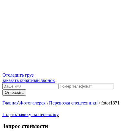
Отследить груз
заказать обратный звонок
Главная
\
Фотогалерея
\
Перевозка спецтехники
\
fotor1871
Подать заявку на перевозку
Запрос стоимости