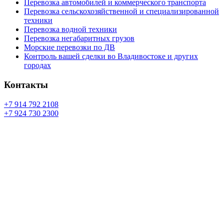
Перевозка автомобилей и коммерческого транспорта
Перевозка сельскохозяйственной и специализированной
техники
Перевозка водной техники
Перевозка негабаритных грузов
Морские перевозки по ДВ
Контроль вашей сделки во Владивостоке и других
городах
Контакты
+7 914 792 2108
+7 924 730 2300