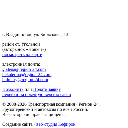
г. Владивосток, ул. Бирюзовая, 13
район ст. Угольной
(авторынок «Новый»)
посмотреть на карте
электронная почта:
g.alena@region-24.com
t.ekaterina@region-24.com
b.dmitry@region-24.com
Позвонить
или
Подать заявку
перейти на обычную версию сайта
© 2008-2026 Транспортная компания - Регион-24.
Грузоперевозки и автовозы по всей России.
Все авторские права защищены.
Создание сайта -
веб-студия Кефирок