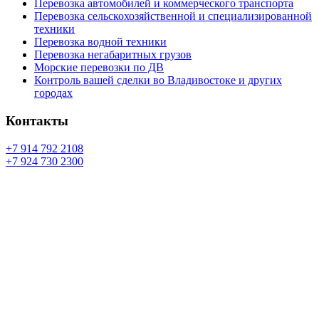
Перевозка автомобилей и коммерческого транспорта
Перевозка сельскохозяйственной и специализированной
техники
Перевозка водной техники
Перевозка негабаритных грузов
Морские перевозки по ДВ
Контроль вашей сделки во Владивостоке и других
городах
Контакты
+7 914 792 2108
+7 924 730 2300