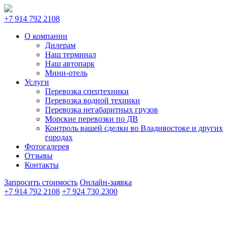
+7 914 792 2108
О компании
Дилерам
Наш терминал
Наш автопарк
Мини-отель
Услуги
Перевозка спецтехники
Перевозка водной техники
Перевозка негабаритных грузов
Морские перевозки по ДВ
Контроль вашей сделки во Владивостоке и других
городах
Фотогалерея
Отзывы
Контакты
Запросить стоимость
Онлайн-заявка
+7 914 792 2108
+7 924 730 2300