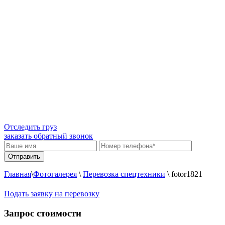
Отследить груз
заказать обратный звонок
Главная
\
Фотогалерея
\
Перевозка спецтехники
\
fotor1821
Подать заявку на перевозку
Запрос стоимости