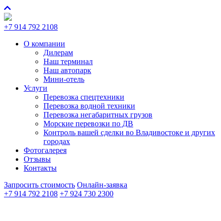
+7 914 792 2108
О компании
Дилерам
Наш терминал
Наш автопарк
Мини-отель
Услуги
Перевозка спецтехники
Перевозка водной техники
Перевозка негабаритных грузов
Морские перевозки по ДВ
Контроль вашей сделки во Владивостоке и других
городах
Фотогалерея
Отзывы
Контакты
Запросить стоимость
Онлайн-заявка
+7 914 792 2108
+7 924 730 2300