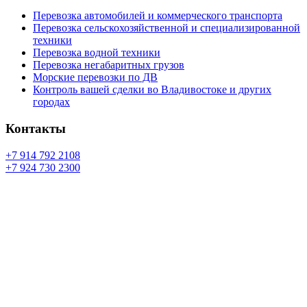
Перевозка автомобилей и коммерческого транспорта
Перевозка сельскохозяйственной и специализированной
техники
Перевозка водной техники
Перевозка негабаритных грузов
Морские перевозки по ДВ
Контроль вашей сделки во Владивостоке и других
городах
Контакты
+7 914 792 2108
+7 924 730 2300