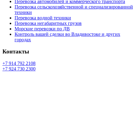
Перевозка автомобилей и коммерческого транспорта
Перевозка сельскохозяйственной и специализированной
техники
Перевозка водной техники
Перевозка негабаритных грузов
Морские перевозки по ДВ
Контроль вашей сделки во Владивостоке и других
городах
Контакты
+7 914 792 2108
+7 924 730 2300