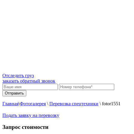
Отследить груз
заказать обратный звонок
Главная
\
Фотогалерея
\
Перевозка спецтехники
\
fotor1551
Подать заявку на перевозку
Запрос стоимости