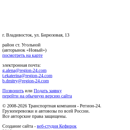
г. Владивосток, ул. Бирюзовая, 13
район ст. Угольной
(авторынок «Новый»)
посмотреть на карте
электронная почта:
g.alena@region-24.com
t.ekaterina@region-24.com
b.dmitry@region-24.com
Позвонить
или
Подать заявку
перейти на обычную версию сайта
© 2008-2026 Транспортная компания - Регион-24.
Грузоперевозки и автовозы по всей России.
Все авторские права защищены.
Создание сайта -
веб-студия Кефирок