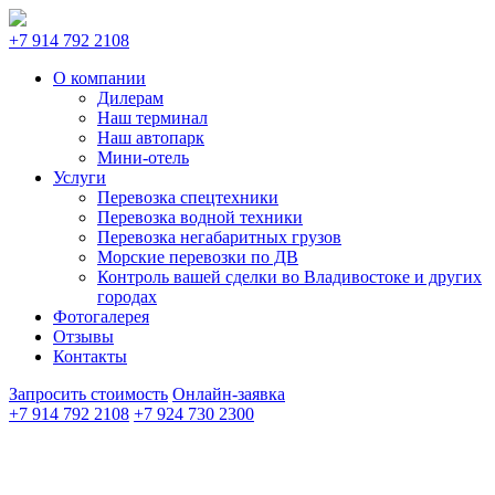
+7 914 792 2108
О компании
Дилерам
Наш терминал
Наш автопарк
Мини-отель
Услуги
Перевозка спецтехники
Перевозка водной техники
Перевозка негабаритных грузов
Морские перевозки по ДВ
Контроль вашей сделки во Владивостоке и других
городах
Фотогалерея
Отзывы
Контакты
Запросить стоимость
Онлайн-заявка
+7 914 792 2108
+7 924 730 2300