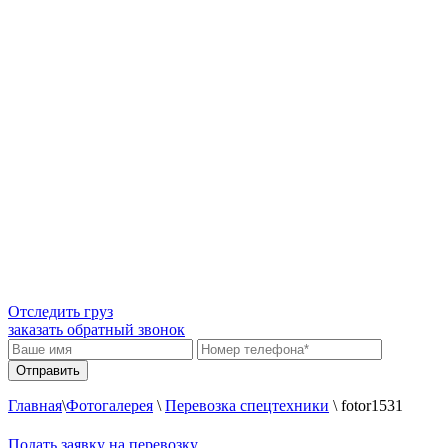
Отследить груз
заказать обратный звонок
Главная
\
Фотогалерея
\
Перевозка спецтехники
\
fotor1531
Подать заявку на перевозку