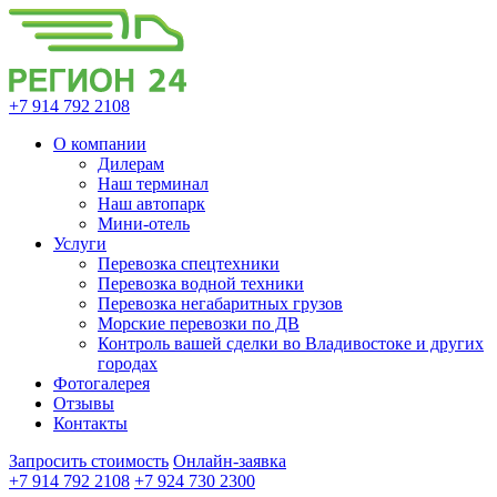
+7 914 792 2108
О компании
Дилерам
Наш терминал
Наш автопарк
Мини-отель
Услуги
Перевозка спецтехники
Перевозка водной техники
Перевозка негабаритных грузов
Морские перевозки по ДВ
Контроль вашей сделки во Владивостоке и других
городах
Фотогалерея
Отзывы
Контакты
Запросить стоимость
Онлайн-заявка
+7 914 792 2108
+7 924 730 2300