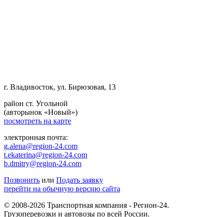
г. Владивосток, ул. Бирюзовая, 13
район ст. Угольной
(авторынок «Новый»)
посмотреть на карте
электронная почта:
g.alena@region-24.com
t.ekaterina@region-24.com
b.dmitry@region-24.com
Позвонить
или
Подать заявку
перейти на обычную версию сайта
© 2008-2026 Транспортная компания - Регион-24.
Грузоперевозки и автовозы по всей России.