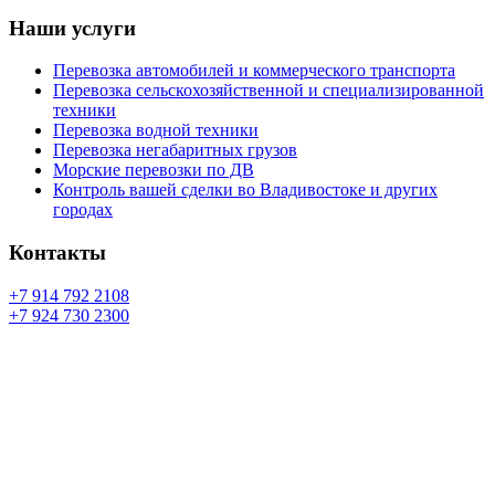
Наши услуги
Перевозка автомобилей и коммерческого транспорта
Перевозка сельскохозяйственной и специализированной
техники
Перевозка водной техники
Перевозка негабаритных грузов
Морские перевозки по ДВ
Контроль вашей сделки во Владивостоке и других
городах
Контакты
+7 914 792 2108
+7 924 730 2300