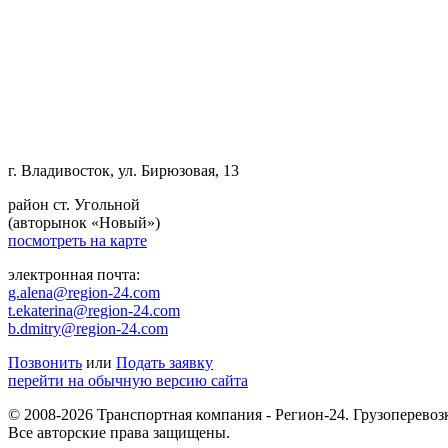
г. Владивосток, ул. Бирюзовая, 13
район ст. Угольной
(авторынок «Новый»)
посмотреть на карте
электронная почта:
g.alena@region-24.com
t.ekaterina@region-24.com
b.dmitry@region-24.com
Позвонить
или
Подать заявку
перейти на обычную версию сайта
© 2008-2026 Транспортная компания - Регион-24. Грузоперевоз
Все авторские права защищены.