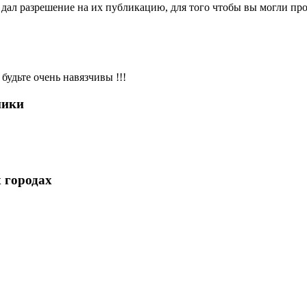
ал разрешение на их публикацию, для того чтобы вы могли пров
будьте очень навязчивы !!!
ники
 городах