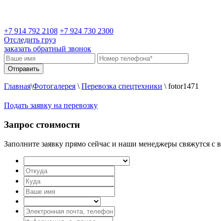
+7 914 792 2108
+7 924 730 2300
Отследить груз
заказать обратный звонок
Главная
\
Фотогалерея
\
Перевозка спецтехники
\
fotor1471
Подать заявку на перевозку
Запрос стоимости
Заполните заявку прямо сейчас и наши менеджеры свяжутся с в