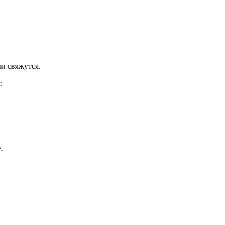
и свяжутся.
:
.