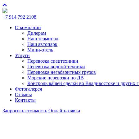
+7 914 792 2108
О компании
Дилерам
Наш терминал
Наш автопарк
Мини-отель
Услуги
Перевозка спецтехники
Перевозка водной техники
Перевозка негабаритных грузов
Морские перевозки по ДВ
Контроль вашей сделки во Владивостоке и других 
Фотогалерея
Отзывы
Контакты
Запросить стоимость
Онлайн-заявка