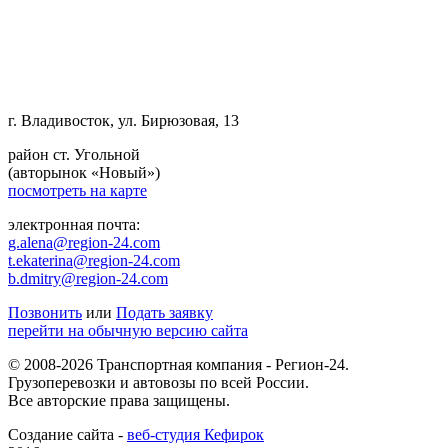
г. Владивосток, ул. Бирюзовая, 13
район ст. Угольной
(авторынок «Новый»)
посмотреть на карте
электронная почта:
g.alena@region-24.com
t.ekaterina@region-24.com
b.dmitry@region-24.com
Позвонить
или
Подать заявку
перейти на обычную версию сайта
© 2008-2026 Транспортная компания - Регион-24.
Грузоперевозки и автовозы по всей России.
Все авторские права защищены.
Создание сайта -
веб-студия Кефирок