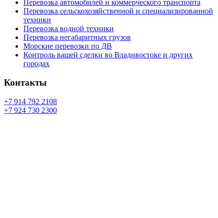
Перевозка автомобилей и коммерческого транспорта
Перевозка сельскохозяйственной и специализированной
техники
Перевозка водной техники
Перевозка негабаритных грузов
Морские перевозки по ДВ
Контроль вашей сделки во Владивостоке и других
городах
Контакты
+7 914 792 2108
+7 924 730 2300