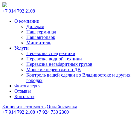
+7 914 792 2108
О компании
Дилерам
Наш терминал
Наш автопарк
Мини-отель
Услуги
Перевозка спецтехники
Перевозка водной техники
Перевозка негабаритных грузов
Морские перевозки по ДВ
Контроль вашей сделки во Владивостоке и других
городах
Фотогалерея
Отзывы
Контакты
Запросить стоимость
Онлайн-заявка
+7 914 792 2108
+7 924 730 2300