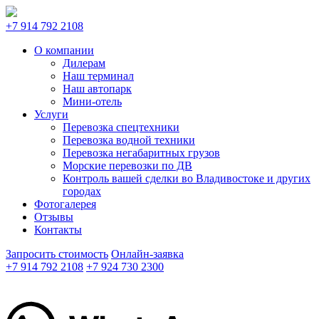
+7 914 792 2108
О компании
Дилерам
Наш терминал
Наш автопарк
Мини-отель
Услуги
Перевозка спецтехники
Перевозка водной техники
Перевозка негабаритных грузов
Морские перевозки по ДВ
Контроль вашей сделки во Владивостоке и других
городах
Фотогалерея
Отзывы
Контакты
Запросить стоимость
Онлайн-заявка
+7 914 792 2108
+7 924 730 2300