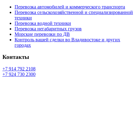
Перевозка автомобилей и коммерческого транспорта
Перевозка сельскохозяйственной и специализированной
техники
Перевозка водной техники
Перевозка негабаритных грузов
Морские перевозки по ДВ
Контроль вашей сделки во Владивостоке и других
городах
Контакты
+7 914 792 2108
+7 924 730 2300