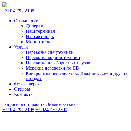
+7 914 792 2108
О компании
Дилерам
Наш терминал
Наш автопарк
Мини-отель
Услуги
Перевозка спецтехники
Перевозка водной техники
Перевозка негабаритных грузов
Морские перевозки по ДВ
Контроль вашей сделки во Владивостоке и других
городах
Фотогалерея
Отзывы
Контакты
Запросить стоимость
Онлайн-заявка
+7 914 792 2108
+7 924 730 2300