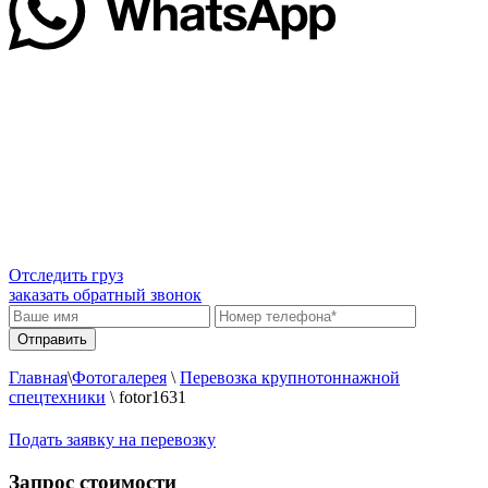
Отследить груз
заказать обратный звонок
Главная
\
Фотогалерея
\
Перевозка крупнотоннажной
спецтехники
\
fotor1631
Подать заявку на перевозку
Запрос стоимости