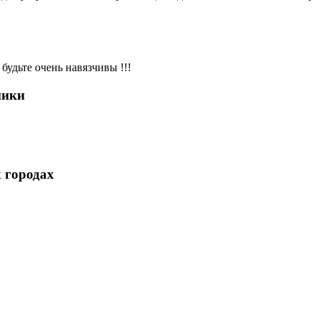
будьте очень навязчивы !!!
ники
 городах