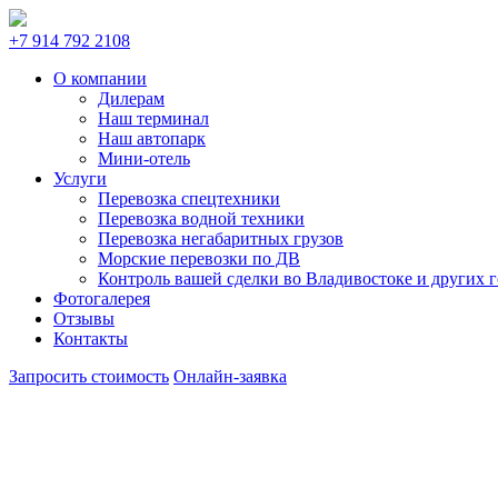
+7 914 792 2108
О компании
Дилерам
Наш терминал
Наш автопарк
Мини-отель
Услуги
Перевозка спецтехники
Перевозка водной техники
Перевозка негабаритных грузов
Морские перевозки по ДВ
Контроль вашей сделки во Владивостоке и других 
Фотогалерея
Отзывы
Контакты
Запросить стоимость
Онлайн-заявка