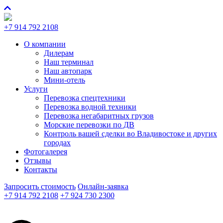
+7 914 792 2108
О компании
Дилерам
Наш терминал
Наш автопарк
Мини-отель
Услуги
Перевозка спецтехники
Перевозка водной техники
Перевозка негабаритных грузов
Морские перевозки по ДВ
Контроль вашей сделки во Владивостоке и других
городах
Фотогалерея
Отзывы
Контакты
Запросить стоимость
Онлайн-заявка
+7 914 792 2108
+7 924 730 2300