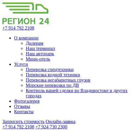
+7 914 792 2108
О компании
Дилерам
Наш терминал
Наш автопарк
Мини-отель
Услуги
Перевозка спецтехники
Перевозка водной техники
Перевозка негабаритных грузов
Морские перевозки по ДВ
Контроль вашей сделки во Владивостоке и других
городах
Фотогалерея
Отзывы
Контакты
Запросить стоимость
Онлайн-заявка
+7 914 792 2108
+7 924 730 2300