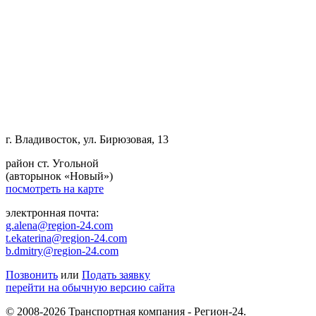
г. Владивосток, ул. Бирюзовая, 13
район ст. Угольной
(авторынок «Новый»)
посмотреть на карте
электронная почта:
g.alena@region-24.com
t.ekaterina@region-24.com
b.dmitry@region-24.com
Позвонить
или
Подать заявку
перейти на обычную версию сайта
© 2008-2026 Транспортная компания - Регион-24.