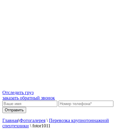
Отследить груз
заказать обратный звонок
Главная
\
Фотогалерея
\
Перевозка крупнотоннажной
спецтехники
\
fotor1011