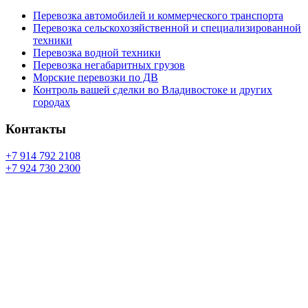
Перевозка автомобилей и коммерческого транспорта
Перевозка сельскохозяйственной и специализированной
техники
Перевозка водной техники
Перевозка негабаритных грузов
Морские перевозки по ДВ
Контроль вашей сделки во Владивостоке и других
городах
Контакты
+7 914 792 2108
+7 924 730 2300