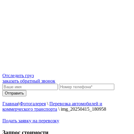
Отследить груз
заказать обратный звонок
Главная
\
Фотогалерея
\
Перевозка автомобилей и
коммерческого транспорта
\
img_20250415_180958
Подать заявку на перевозку
Запрос стоимости