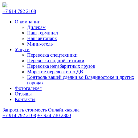
+7 914 792 2108
О компании
Дилерам
Наш терминал
Наш автопарк
Мини-отель
Услуги
Перевозка спецтехники
Перевозка водной техники
Перевозка негабаритных грузов
Морские перевозки по ДВ
Контроль вашей сделки во Владивостоке и других
городах
Фотогалерея
Отзывы
Контакты
Запросить стоимость
Онлайн-заявка
+7 914 792 2108
+7 924 730 2300