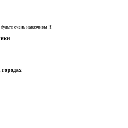
будьте очень навязчивы !!!
ники
 городах