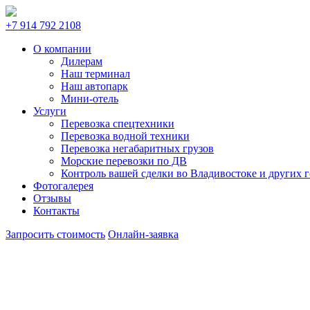
+7 914 792 2108
О компании
Дилерам
Наш терминал
Наш автопарк
Мини-отель
Услуги
Перевозка спецтехники
Перевозка водной техники
Перевозка негабаритных грузов
Морские перевозки по ДВ
Контроль вашей сделки во Владивостоке и других 
Фотогалерея
Отзывы
Контакты
Запросить стоимость
Онлайн-заявка