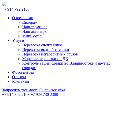
+7 914 792 2108
О компании
Дилерам
Наш терминал
Наш автопарк
Мини-отель
Услуги
Перевозка спецтехники
Перевозка водной техники
Перевозка негабаритных грузов
Морские перевозки по ДВ
Контроль вашей сделки во Владивостоке и других
городах
Фотогалерея
Отзывы
Контакты
Запросить стоимость
Онлайн-заявка
+7 914 792 2108
+7 924 730 2300