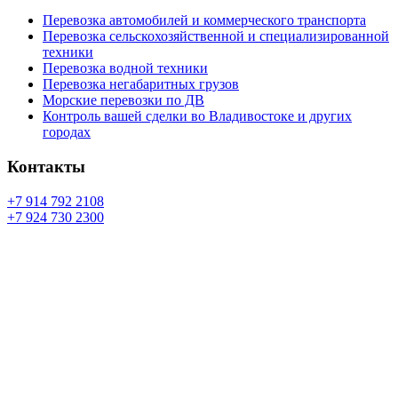
Перевозка автомобилей и коммерческого транспорта
Перевозка сельскохозяйственной и специализированной
техники
Перевозка водной техники
Перевозка негабаритных грузов
Морские перевозки по ДВ
Контроль вашей сделки во Владивостоке и других
городах
Контакты
+7 914 792 2108
+7 924 730 2300