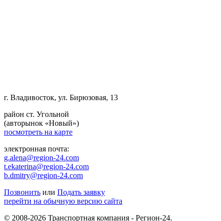
г. Владивосток, ул. Бирюзовая, 13
район ст. Угольной
(авторынок «Новый»)
посмотреть на карте
электронная почта:
g.alena@region-24.com
t.ekaterina@region-24.com
b.dmitry@region-24.com
Позвонить
или
Подать заявку
перейти на обычную версию сайта
© 2008-2026 Транспортная компания - Регион-24.