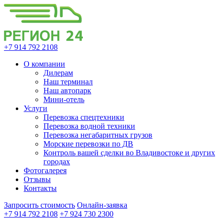
+7 914 792 2108
О компании
Дилерам
Наш терминал
Наш автопарк
Мини-отель
Услуги
Перевозка спецтехники
Перевозка водной техники
Перевозка негабаритных грузов
Морские перевозки по ДВ
Контроль вашей сделки во Владивостоке и других
городах
Фотогалерея
Отзывы
Контакты
Запросить стоимость
Онлайн-заявка
+7 914 792 2108
+7 924 730 2300