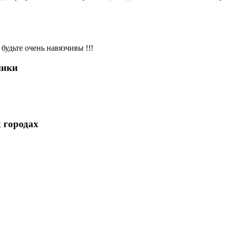
будьте очень навязчивы !!!
ники
 городах