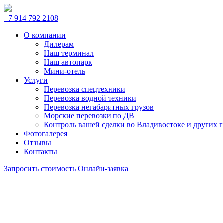
+7 914 792 2108
О компании
Дилерам
Наш терминал
Наш автопарк
Мини-отель
Услуги
Перевозка спецтехники
Перевозка водной техники
Перевозка негабаритных грузов
Морские перевозки по ДВ
Контроль вашей сделки во Владивостоке и других 
Фотогалерея
Отзывы
Контакты
Запросить стоимость
Онлайн-заявка