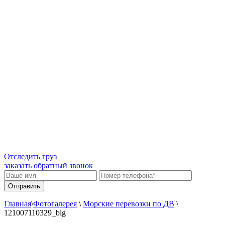
Отследить груз
заказать обратный звонок
Главная
\
Фотогалерея
\
Морские перевозки по ДВ
\
121007110329_big