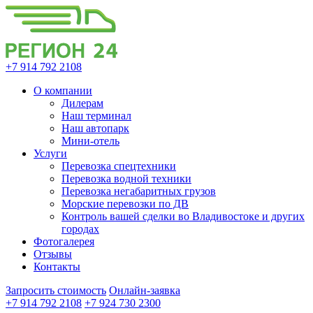
+7 914 792 2108
О компании
Дилерам
Наш терминал
Наш автопарк
Мини-отель
Услуги
Перевозка спецтехники
Перевозка водной техники
Перевозка негабаритных грузов
Морские перевозки по ДВ
Контроль вашей сделки во Владивостоке и других
городах
Фотогалерея
Отзывы
Контакты
Запросить стоимость
Онлайн-заявка
+7 914 792 2108
+7 924 730 2300