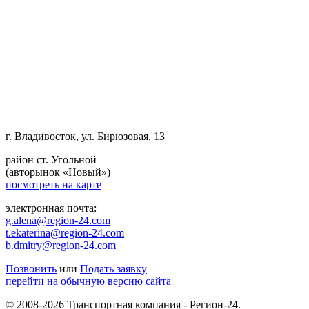
г. Владивосток, ул. Бирюзовая, 13
район ст. Угольной
(авторынок «Новый»)
посмотреть на карте
электронная почта:
g.alena@region-24.com
t.ekaterina@region-24.com
b.dmitry@region-24.com
Позвонить
или
Подать заявку
перейти на обычную версию сайта
© 2008-2026 Транспортная компания - Регион-24.